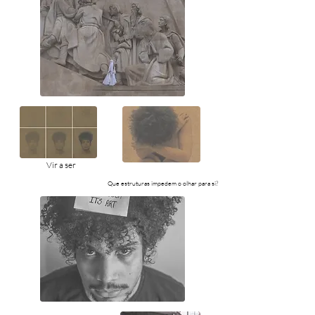
Vir a ser
Que estruturas impedem o olhar para si?