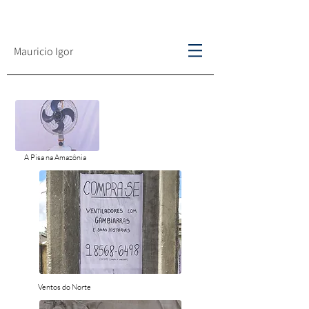
Mauricio Igor
A Pisa na Amazônia
Ventos do Norte